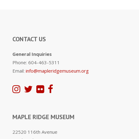
CONTACT US
General Inquiries
Phone: 604-463-5311
Email:
info@mapleridgemuseum.org
MAPLE RIDGE MUSEUM
22520 116th Avenue