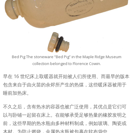
Bed Pig
The stoneware “Bed Pig” in the Maple Ridge Museum
collection belonged to Florence Cowin.
早在 16 世纪床上取暖器就开始被人们所使用、而最早的版本
包含来自于由火苗的余烬所产生的热煤，这些暖床器被用于
睡前加热床。
不久之后，含有热水的容器也被广泛使用，其优点是它们可
以与卧铺一起留在床上。在能够承受足够热量的橡胶发明之
前，这些早期的热水瓶由多种材料制成，例如玻璃、陶瓷或
木材。为防止燃烧，金属热水瓶被包裹在软布袋中