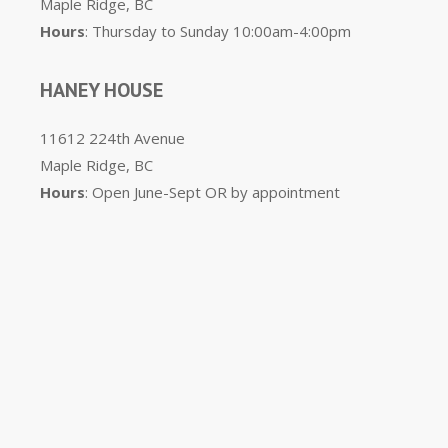
Maple Ridge, BC
Hours
: Thursday to Sunday 10:00am-4:00pm
HANEY HOUSE
11612 224th Avenue
Maple Ridge, BC
Hours
: Open June-Sept OR by appointment