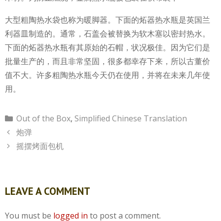
大型粗陶热水袋也称为暖脚器。下面的炻器热水瓶是英国兰
利器皿制造的。通常，石盖会被替换为软木塞以密封热水。
下面的炻器热水瓶有其原始的石帽，状况极佳。因为它们是
批量生产的，而且非常坚固，很多都幸存下来，所以古董价
值不大。许多粗陶热水瓶今天仍在使用，并将在未来几年使
用。
Categories
Out of the Box
,
Simplified Chinese Translation
炮弹
摇摆烤面包机
LEAVE A COMMENT
You must be
logged in
to post a comment.