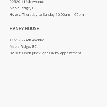
22520 116th Avenue
Maple Ridge, BC
Hours
: Thursday to Sunday 10:00am-4:00pm
HANEY HOUSE
11612 224th Avenue
Maple Ridge, BC
Hours
: Open June-Sept OR by appointment