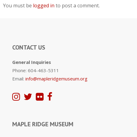
You must be
logged in
to post a comment.
CONTACT US
General Inquiries
Phone: 604-463-5311
Email:
info@mapleridgemuseum.org
MAPLE RIDGE MUSEUM