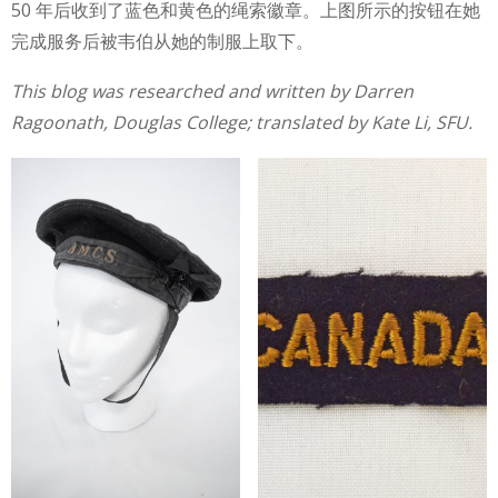
50 年后收到了蓝色和黄色的绳索徽章。上图所示的按钮在她
完成服务后被韦伯从她的制服上取下。
This blog was researched and written by Darren
Ragoonath, Douglas College; translated by Kate Li, SFU.