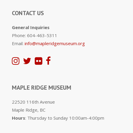
CONTACT US
General Inquiries
Phone: 604-463-5311
Email:
info@mapleridgemuseum.org
MAPLE RIDGE MUSEUM
22520 116th Avenue
Maple Ridge, BC
Hours
: Thursday to Sunday 10:00am-4:00pm