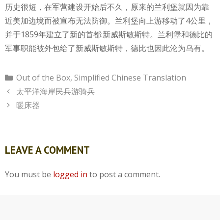
历史很短，在军营建设开始后不久，原来的兰利堡就因为靠
近美加边境而被宣布无法防御。兰利堡向上游移动了4公里，
并于1859年建立了新的首都:新威斯敏斯特。兰利堡和德比的
军事职能被外包给了新威斯敏斯特，德比也因此沦为乌有。
Categories
Out of the Box
,
Simplified Chinese Translation
太平洋海岸民兵游骑兵
暖床器
LEAVE A COMMENT
You must be
logged in
to post a comment.