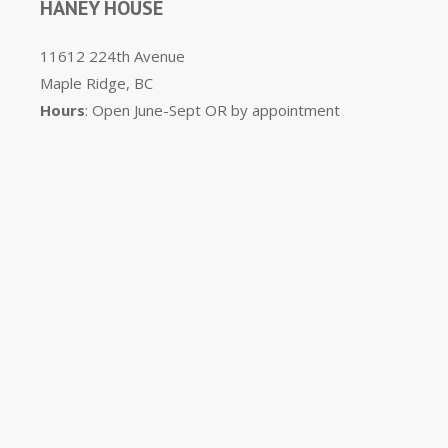
HANEY HOUSE
11612 224th Avenue
Maple Ridge, BC
Hours
: Open June-Sept OR by appointment