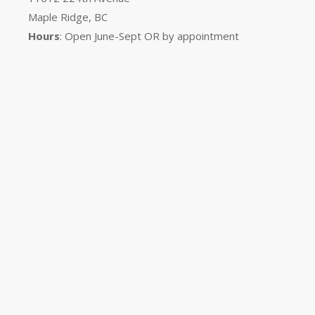
Maple Ridge, BC
Hours
: Open June-Sept OR by appointment