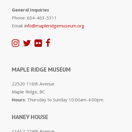
General Inquiries
Phone: 604-463-5311
Email:
info@mapleridgemuseum.org
MAPLE RIDGE MUSEUM
22520 116th Avenue
Maple Ridge, BC
Hours
: Thursday to Sunday 10:00am-4:00pm
HANEY HOUSE
11612 224th Avenue