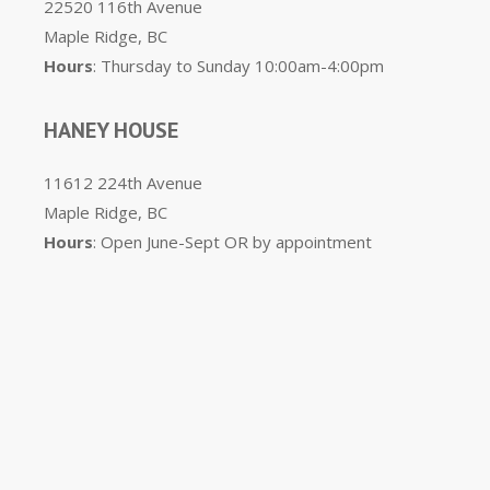
22520 116th Avenue
Maple Ridge, BC
Hours
: Thursday to Sunday 10:00am-4:00pm
HANEY HOUSE
11612 224th Avenue
Maple Ridge, BC
Hours
: Open June-Sept OR by appointment