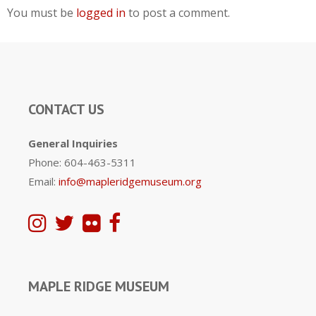
You must be
logged in
to post a comment.
CONTACT US
General Inquiries
Phone: 604-463-5311
Email:
info@mapleridgemuseum.org
MAPLE RIDGE MUSEUM