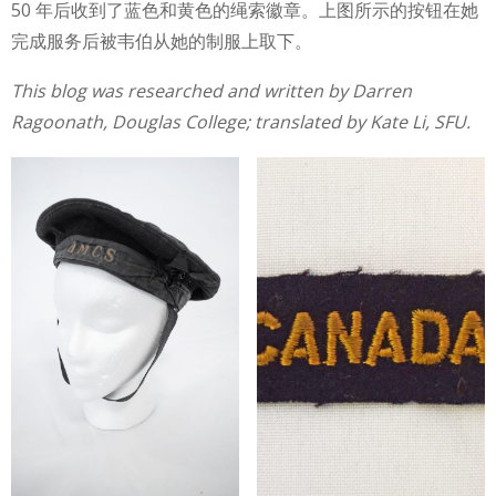
50 年后收到了蓝色和黄色的绳索徽章。上图所示的按钮在她
完成服务后被韦伯从她的制服上取下。
This blog was researched and written by Darren
Ragoonath, Douglas College; translated by Kate Li, SFU.